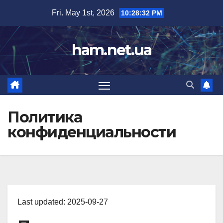
Skip
Fri. May 1st, 2026
10:28:33 PM
to
content
ham.net.ua
Политика
конфиденциальности
Last updated: 2025-09-27