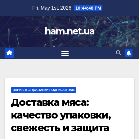
Skip
Fri. May 1st, 2026
10:44:50 PM
to
content
ham.net.ua
ВАРИАНТЫ ДОСТАВКИ ПОДПИСКИ HAM
Доставка мяса:
качество упаковки,
свежесть и защита