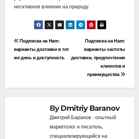
негативное влияние на природу.
Post
Подписка на Ham:
Подписка на Ham:
варианты доставки в тот
варианты частоты
navigation
же день и доступность
доставки, предпочтения
клиентов и
преимущества
By
Dmitriy Baranov
Дмитрий Баранов - опытный
маркетолог и писатель,
специализирующийся на