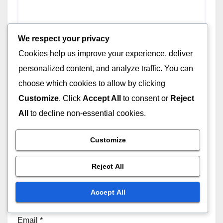
We respect your privacy
Cookies help us improve your experience, deliver
personalized content, and analyze traffic. You can
choose which cookies to allow by clicking
Customize
. Click
Accept All
to consent or
Reject
All
to decline non-essential cookies.
Customize
Name
*
Reject All
Accept All
Email
*