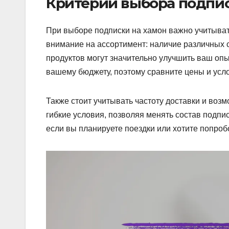
Критерии выбора подпи
При выборе подписки на хамон важно учитыват
внимание на ассортимент: наличие различных
продуктов могут значительно улучшить ваш опы
вашему бюджету, поэтому сравните цены и усло
Также стоит учитывать частоту доставки и воз
гибкие условия, позволяя менять состав подпи
если вы планируете поездки или хотите попробо