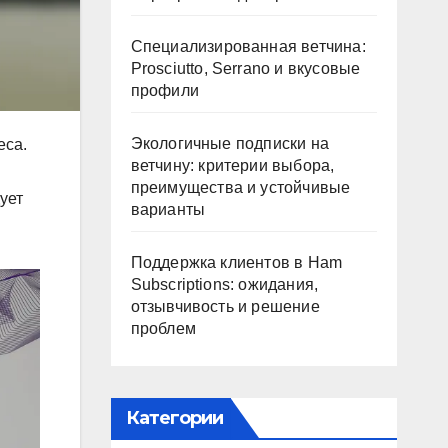
Специализированная ветчина:
Prosciutto, Serrano и вкусовые
профили
Экологичные подписки на
еса.
ветчину: критерии выбора,
преимущества и устойчивые
ует
варианты
Поддержка клиентов в Ham
Subscriptions: ожидания,
отзывчивость и решение
проблем
Категории