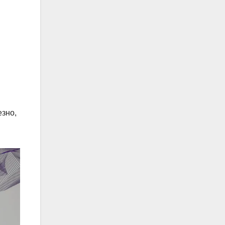
езно,