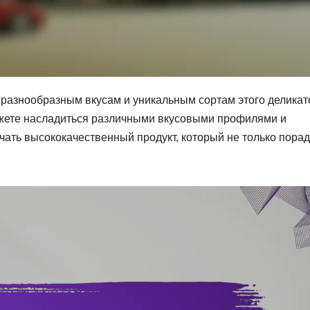
 разнообразным вкусам и уникальным сортам этого деликат
жете насладиться различными вкусовыми профилями и
чать высококачественный продукт, который не только порад