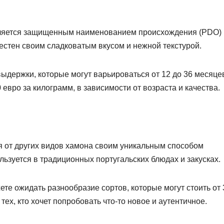
 является защищенным наименованием происхождения (PDO) 
естен своим сладковатым вкусом и нежной текстурой.
ыдержки, которые могут варьироваться от 12 до 36 месяце
евро за килограмм, в зависимости от возраста и качества.
тся от других видов хамона своим уникальным способом
льзуется в традиционных португальских блюдах и закусках.
те ожидать разнообразие сортов, которые могут стоить от 
тех, кто хочет попробовать что-то новое и аутентичное.