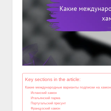
Key sections in the article:
Какие международные варианты подписки на хамон
Испанский хамон
Итальянский парма
Португальский пресунт
Французский хамон