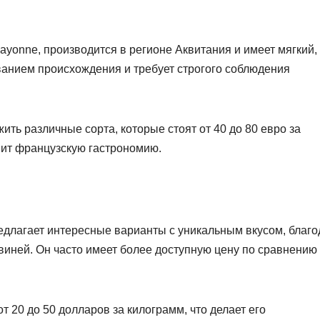
ayonne, производится в регионе Аквитания и имеет мягкий,
анием происхождения и требует строгого соблюдения
ть различные сорта, которые стоят от 40 до 80 евро за
нит французскую гастрономию.
редлагает интересные варианты с уникальным вкусом, благ
иней. Он часто имеет более доступную цену по сравнению 
т 20 до 50 долларов за килограмм, что делает его