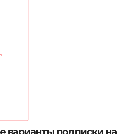
и?
 варианты подписки на