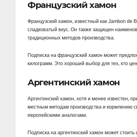
Французский хамон
Французский хамон, известный как Jambon de B
сладковатый вкус. Он также защищен наименов
традиционных методов производства.
Подписка на французский хамон может предложи
килограмм. Это хороший выбор для тех, кто це
Аргентинский хамон
Аргентинский хамон, хотя и менее известен, п
местным методам производства и кормлению св
европейскими аналогами.
Подписка на аргентинский хамон может стоить о