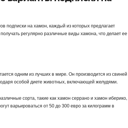
в подписки на хамон, каждый из которых предлагает
 получать регулярно различные виды хамона, что делает ее
тается одним из лучших в мире. Он производится из свиней
годаря особой диете животных, включающей желудями.
азличные сорта, такие как хамон серрано и хамон иберико,
огут варьироваться от 50 до 300 евро за килограмм в