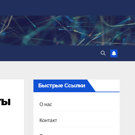
Быстрые Ссылки
ты
О нас
Контакт