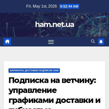
Skip
Fri. May 1st, 2026
9:52:46 AM
to
content
ham.net.ua
ВАРИАНТЫ ДОСТАВКИ ПОДПИСКИ HAM
Подписка на ветчину:
управление
графиками доставки и