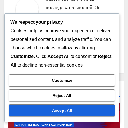
последовательностей. Он
помогает компаниям улучшать
We respect your privacy
их коммуникацию с клиентами
Cookies help us improve your experience, deliver
и увеличивать конверсии
personalized content, and analyze traffic. You can
через креативные и
choose which cookies to allow by clicking
стратегически продуманные
Customize
. Click
Accept All
to consent or
Reject
подходы.
All
to decline non-essential cookies.
Customize
Related Post
Reject All
Accept All
ВАРИАНТЫ ДОСТАВКИ ПОДПИСКИ HAM