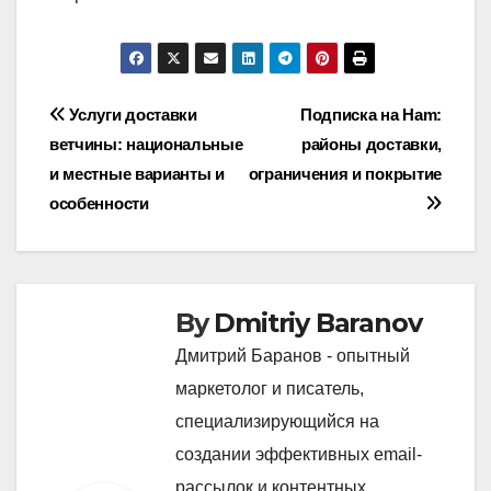
Post
Услуги доставки
Подписка на Ham:
ветчины: национальные
районы доставки,
navigation
и местные варианты и
ограничения и покрытие
особенности
By
Dmitriy Baranov
Дмитрий Баранов - опытный
маркетолог и писатель,
специализирующийся на
создании эффективных email-
рассылок и контентных